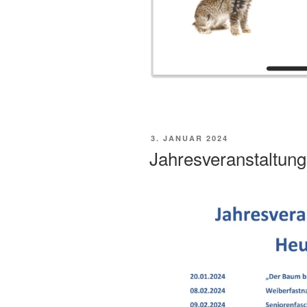
VERÖFFENTLICHT
3. JANUAR 2024
AM
Jahresveranstaltung