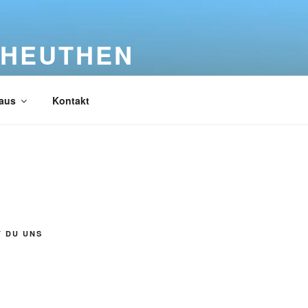
 HEUTHEN
aus
Kontakt
T DU UNS
n