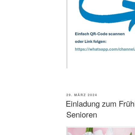
VERÖFFENTLICHT
29. MÄRZ 2024
AM
Einladung zum Frühl
Senioren