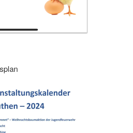
splan