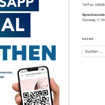
Tel/Fax: 0360
Sprechstunde
Dienstag 17.30
SUCHE
Suche
nach: