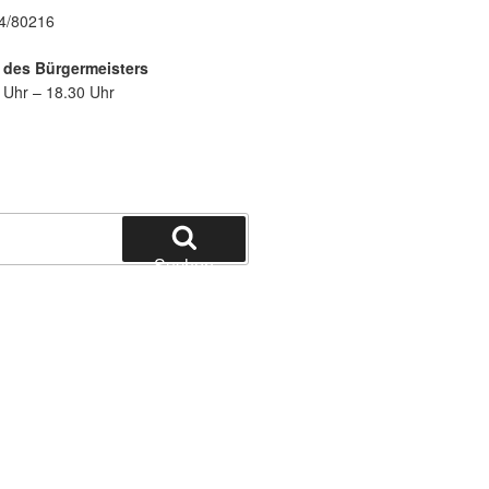
84/80216
 des Bürgermeisters
 Uhr – 18.30 Uhr
Suchen