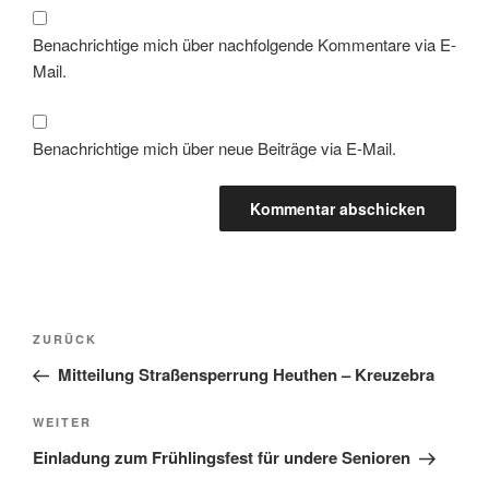
Benachrichtige mich über nachfolgende Kommentare via E-
Mail.
Benachrichtige mich über neue Beiträge via E-Mail.
Beitragsnavigation
Vorheriger
ZURÜCK
Beitrag
Mitteilung Straßensperrung Heuthen – Kreuzebra
Nächster
WEITER
Beitrag
Einladung zum Frühlingsfest für undere Senioren