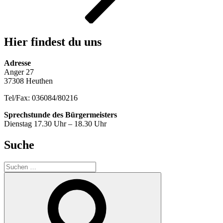
Hier findest du uns
Adresse
Anger 27
37308 Heuthen
Tel/Fax: 036084/80216
Sprechstunde des Bürgermeisters
Dienstag 17.30 Uhr – 18.30 Uhr
Suche
Suche
nach:
Suchen