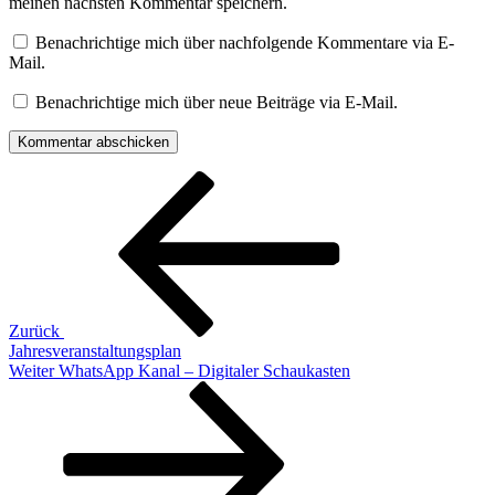
meinen nächsten Kommentar speichern.
Benachrichtige mich über nachfolgende Kommentare via E-
Mail.
Benachrichtige mich über neue Beiträge via E-Mail.
Beitragsnavigation
Vorheriger
Beitrag
Zurück
Jahresveranstaltungsplan
Nächster
Weiter
WhatsApp Kanal – Digitaler Schaukasten
Beitrag