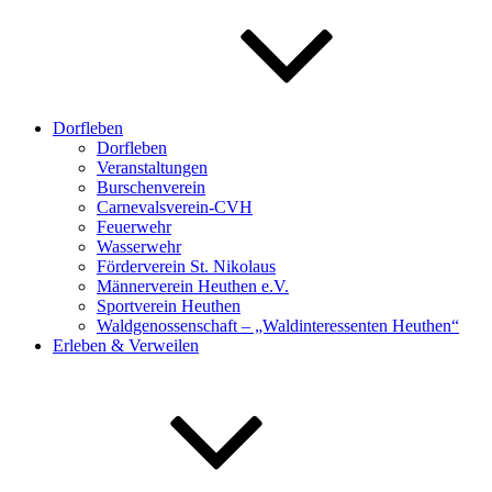
Dorfleben
Dorfleben
Veranstaltungen
Burschenverein
Carnevalsverein-CVH
Feuerwehr
Wasserwehr
Förderverein St. Nikolaus
Männerverein Heuthen e.V.
Sportverein Heuthen
Waldgenossenschaft – „Waldinteressenten Heuthen“
Erleben & Verweilen