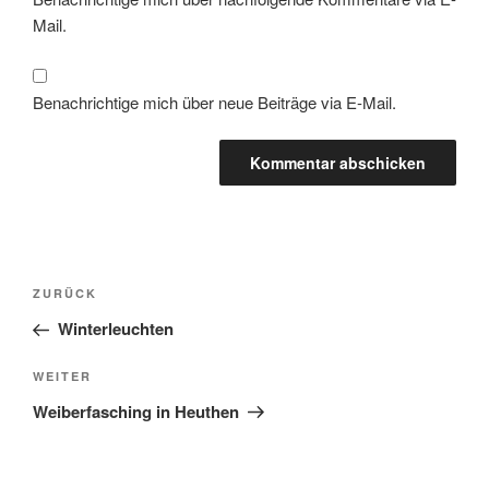
Mail.
Benachrichtige mich über neue Beiträge via E-Mail.
Beitragsnavigation
Vorheriger
ZURÜCK
Beitrag
Winterleuchten
Nächster
WEITER
Beitrag
Weiberfasching in Heuthen