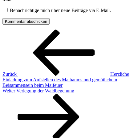
Benachrichtige mich über neue Beiträge via E-Mail.
Beitragsnavigation
Vorheriger
Beitrag
Zurück
Herzliche
Einladung zum Aufstellen des Maibaums und gemütlichem
Beisammensein beim Maifeuer
Nächster
Weiter
Verlegung der Waldbegehung
Beitrag