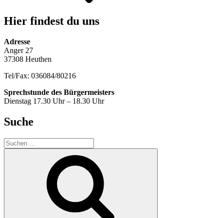
Hier findest du uns
Adresse
Anger 27
37308 Heuthen
Tel/Fax: 036084/80216
Sprechstunde des Bürgermeisters
Dienstag 17.30 Uhr – 18.30 Uhr
Suche
Suche
nach:
Suchen