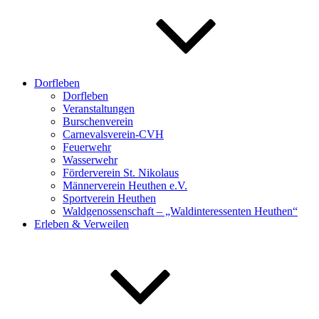
Dorfleben
Dorfleben
Veranstaltungen
Burschenverein
Carnevalsverein-CVH
Feuerwehr
Wasserwehr
Förderverein St. Nikolaus
Männerverein Heuthen e.V.
Sportverein Heuthen
Waldgenossenschaft – „Waldinteressenten Heuthen“
Erleben & Verweilen