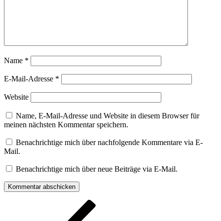
Name
*
E-Mail-Adresse
*
Website
Name, E-Mail-Adresse und Website in diesem Browser für
meinen nächsten Kommentar speichern.
Benachrichtige mich über nachfolgende Kommentare via E-
Mail.
Benachrichtige mich über neue Beiträge via E-Mail.
Beitragsnavigation
Vorheriger
Beitrag