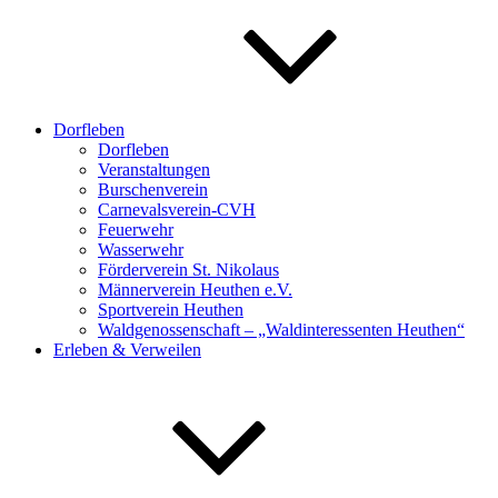
Dorfleben
Dorfleben
Veranstaltungen
Burschenverein
Carnevalsverein-CVH
Feuerwehr
Wasserwehr
Förderverein St. Nikolaus
Männerverein Heuthen e.V.
Sportverein Heuthen
Waldgenossenschaft – „Waldinteressenten Heuthen“
Erleben & Verweilen