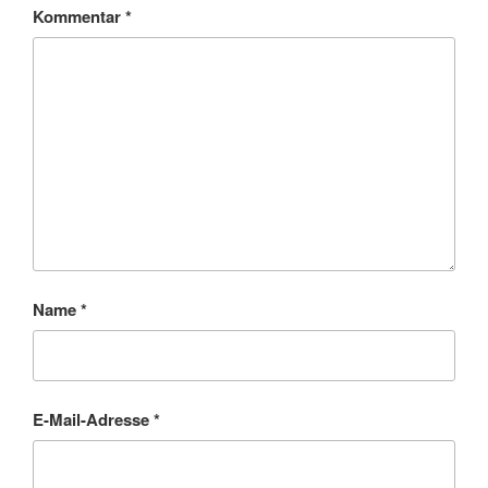
Kommentar
*
Name
*
E-Mail-Adresse
*