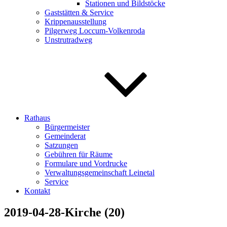
Stationen und Bildstöcke
Gaststätten & Service
Krippenausstellung
Pilgerweg Loccum-Volkenroda
Unstrutradweg
Rathaus
Bürgermeister
Gemeinderat
Satzungen
Gebühren für Räume
Formulare und Vordrucke
Verwaltungsgemeinschaft Leinetal
Service
Kontakt
2019-04-28-Kirche (20)