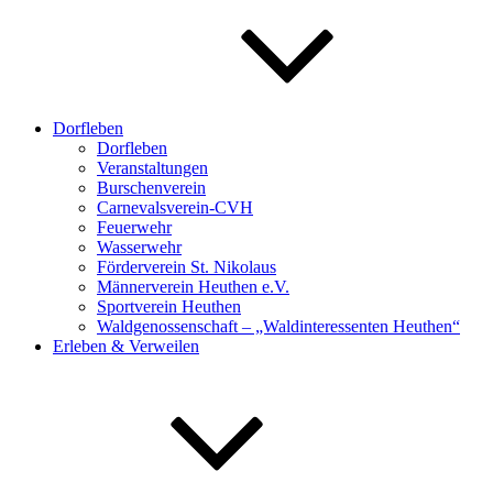
Dorfleben
Dorfleben
Veranstaltungen
Burschenverein
Carnevalsverein-CVH
Feuerwehr
Wasserwehr
Förderverein St. Nikolaus
Männerverein Heuthen e.V.
Sportverein Heuthen
Waldgenossenschaft – „Waldinteressenten Heuthen“
Erleben & Verweilen