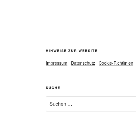
HINWEISE ZUR WEBSITE
Impressum
Datenschutz
Cookie-Richtlinien
SUCHE
Suche
nach: