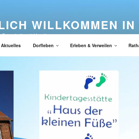
LICH WILLKOMMEN IN
e Gemeinde mit Herz"
Aktuelles
Dorfleben
Erleben & Verweilen
Rath