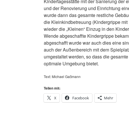
Kindertagesstätte mit der Sanierung de
und der Renovierung und Einrichtung ei
wurde dann das gesamte restliche Gebäude
die Kleinkindbetreuung (Kindergrippe mi
wieder die „Kleinen“ Einzug in den Kinder
Wende abgeschaffte Kindergrippe bekam 
abgeschafft wurde war auch dies eine si
auch der Außenbereich mit dem Spielplatz
umgestaltet werden, so dass die gesamte E
optimale Umgebung bietet.
Text: Michael Gaßmann
Teilen mit:
X
Facebook
Mehr