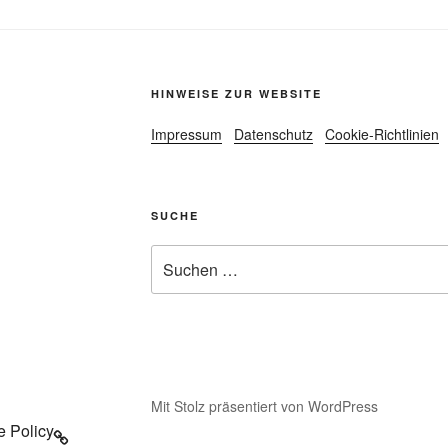
HINWEISE ZUR WEBSITE
Impressum
Datenschutz
Cookie-Richtlinien
SUCHE
Suche
nach:
Mit Stolz präsentiert von WordPress
e Policy