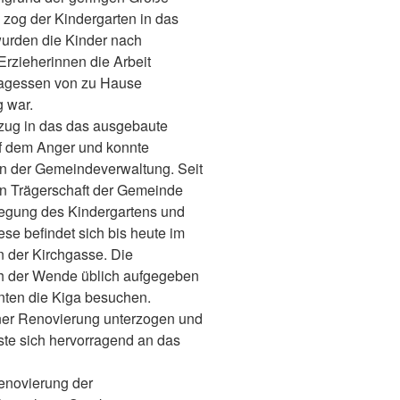
 zog der Kindergarten in das
rden die Kinder nach
Erzieherinnen die Arbeit
ttagessen von zu Hause
g war.
nzug in das das ausgebaute
f dem Anger und konnte
in der Gemeindeverwaltung. Seit
 in Trägerschaft der Gemeinde
egung des Kindergartens und
ese befindet sich bis heute im
n der Kirchgasse. Die
ch der Wende üblich aufgegeben
nten die Kiga besuchen.
iner Renovierung unterzogen und
ste sich hervorragend an das
enovierung der