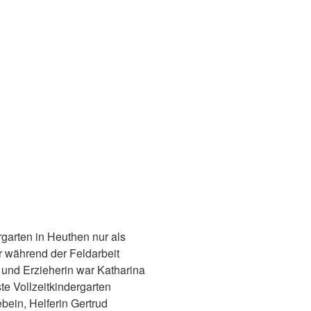
garten in Heuthen nur als
r während der Feldarbeit
 und Erzieherin war Katharina
ste Vollzeitkindergarten
bein, Helferin Gertrud