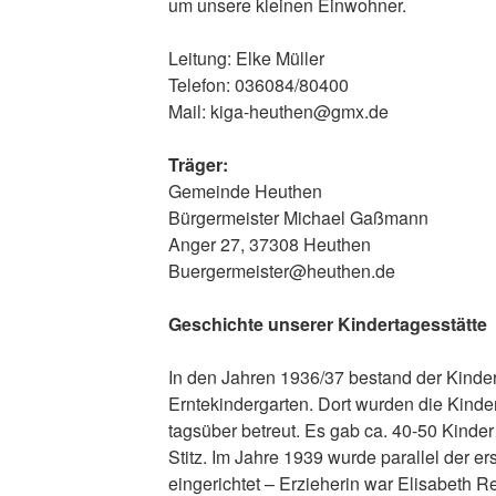
um unsere kleinen Einwohner.
Leitung: Elke Müller
Telefon: 036084/80400
Mail: kiga-heuthen@gmx.de
Träger:
Gemeinde Heuthen
Bürgermeister Michael Gaßmann
Anger 27, 37308 Heuthen
Buergermeister@heuthen.de
Geschichte unserer Kindertagesstätte
In den Jahren 1936/37 bestand der Kinder
Erntekindergarten. Dort wurden die Kinde
tagsüber betreut. Es gab ca. 40-50 Kinder
Stitz. Im Jahre 1939 wurde parallel der er
eingerichtet – Erzieherin war Elisabeth Re