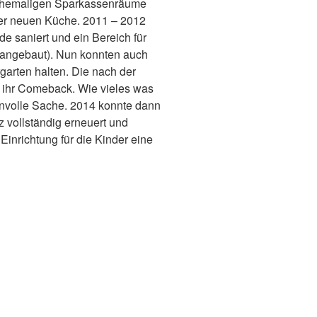
r ehemaligen Sparkassenräume
ner neuen Küche. 2011 – 2012
 saniert und ein Bereich für
t angebaut). Nun konnten auch
garten halten. Die nach der
ihr Comeback. Wie vieles was
nnvolle Sache. 2014 konnte dann
 vollständig erneuert und
inrichtung für die Kinder eine