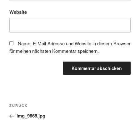
Website
Name, E-Mail-Adresse und Website in diesem Browser
für meinen nächsten Kommentar speichern.
Beitragsnavigation
Vorheriger
ZURÜCK
Beitrag
img_9865.jpg