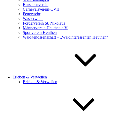
Burschenverein
Carnevalsverein-CVH
Feuerwehr
Wasserwehr
Förderverein St. Nikolaus
Männerverein Heuthen e.V.
Sportverein Heuthen
Waldgenossenschaft – „Waldinteressenten Heuthen“
Erleben & Verweilen
Erleben & Verweilen