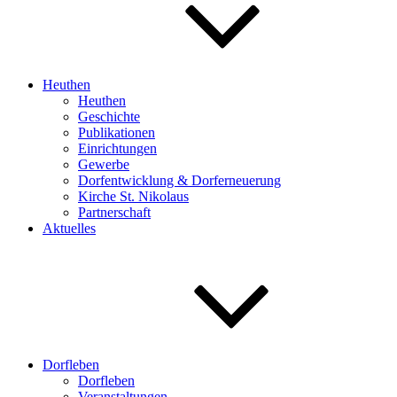
Heuthen
Heuthen
Geschichte
Publikationen
Einrichtungen
Gewerbe
Dorfentwicklung & Dorferneuerung
Kirche St. Nikolaus
Partnerschaft
Aktuelles
Dorfleben
Dorfleben
Veranstaltungen