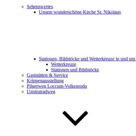
Sehenswertes
Unsere wunderschöne Kirche St. Nikolaus
Stationen, Bildstöcke und Wetterkreuze in und u
Wetterkreuze
Stationen und Bildstöcke
Gaststätten & Service
Krippenausstellung
Pilgerweg Loccum-Volkenroda
Unstrutradweg