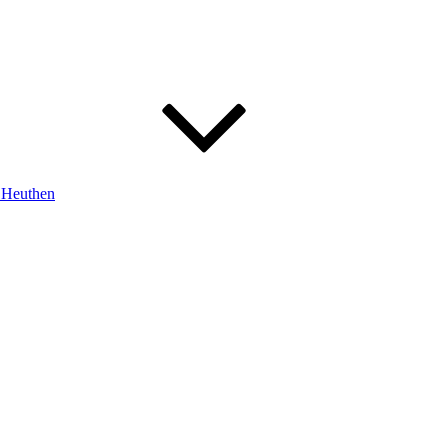
m Heuthen