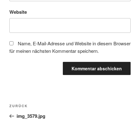
Website
Name, E-Mail-Adresse und Website in diesem Browser
für meinen nächsten Kommentar speichern.
Beitragsnavigation
Vorheriger
ZURÜCK
Beitrag
img_3579.jpg