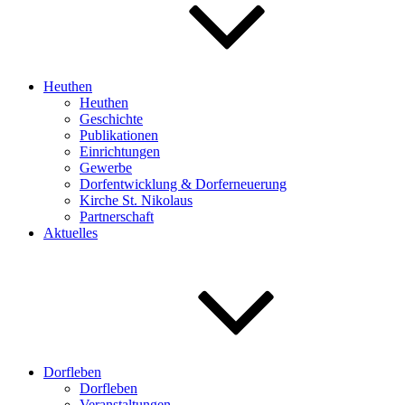
Heuthen
Heuthen
Geschichte
Publikationen
Einrichtungen
Gewerbe
Dorfentwicklung & Dorferneuerung
Kirche St. Nikolaus
Partnerschaft
Aktuelles
Dorfleben
Dorfleben
Veranstaltungen