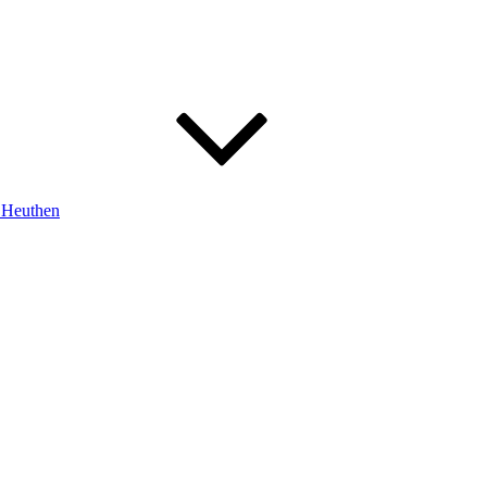
m Heuthen