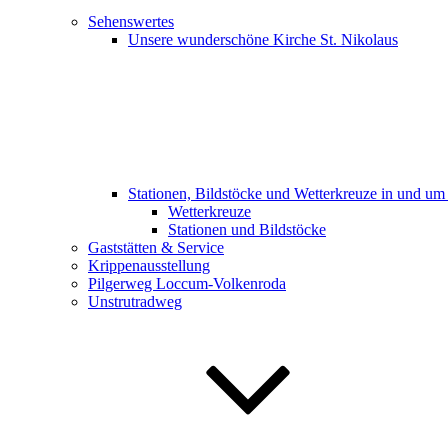
Sehenswertes
Unsere wunderschöne Kirche St. Nikolaus
Stationen, Bildstöcke und Wetterkreuze in und u
Wetterkreuze
Stationen und Bildstöcke
Gaststätten & Service
Krippenausstellung
Pilgerweg Loccum-Volkenroda
Unstrutradweg