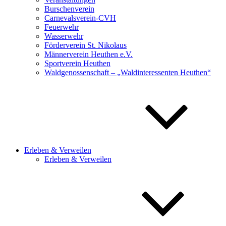
Burschenverein
Carnevalsverein-CVH
Feuerwehr
Wasserwehr
Förderverein St. Nikolaus
Männerverein Heuthen e.V.
Sportverein Heuthen
Waldgenossenschaft – „Waldinteressenten Heuthen“
Erleben & Verweilen
Erleben & Verweilen