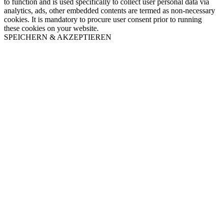
to function and is used specifically to collect user personal data via
analytics, ads, other embedded contents are termed as non-necessary
cookies. It is mandatory to procure user consent prior to running
these cookies on your website.
SPEICHERN & AKZEPTIEREN