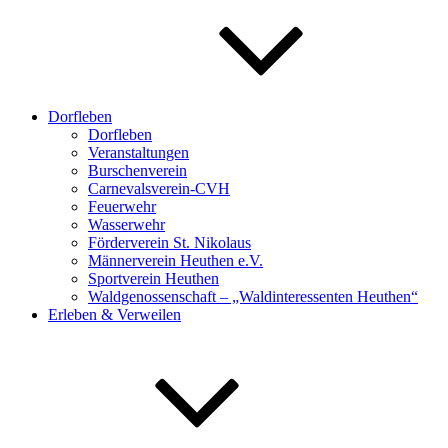
Dorfleben
Dorfleben
Veranstaltungen
Burschenverein
Carnevalsverein-CVH
Feuerwehr
Wasserwehr
Förderverein St. Nikolaus
Männerverein Heuthen e.V.
Sportverein Heuthen
Waldgenossenschaft – „Waldinteressenten Heuthen“
Erleben & Verweilen