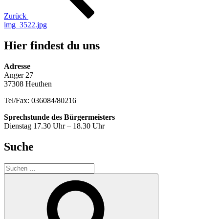
Zurück
img_3522.jpg
Hier findest du uns
Adresse
Anger 27
37308 Heuthen
Tel/Fax: 036084/80216
Sprechstunde des Bürgermeisters
Dienstag 17.30 Uhr – 18.30 Uhr
Suche
Suche
nach:
Suchen