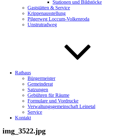
Stationen und Bildstöcke
Gaststätten & Service
Krippenausstellung
Pilgerweg Loccum-Volkenroda
Unstrutradweg
Rathaus
Bürgermeister
Gemeinderat
Satzungen
Gebühren für Räume
Formulare und Vordrucke
Verwaltungsgemeinschaft Leinetal
Service
Kontakt
img_3522.jpg