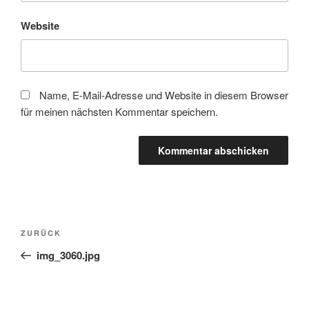
Website
Name, E-Mail-Adresse und Website in diesem Browser
für meinen nächsten Kommentar speichern.
Beitragsnavigation
Vorheriger
ZURÜCK
Beitrag
img_3060.jpg