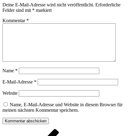
Deine E-Mail-Adresse wird nicht veröffentlicht.
Erforderliche
Felder sind mit
*
markiert
Kommentar
*
Name
*
E-Mail-Adresse
*
Website
Name, E-Mail-Adresse und Website in diesem Browser für
meinen nächsten Kommentar speichern.
Beitragsnavigation
Vorheriger