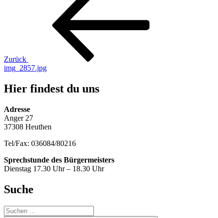
Beitrag
Zurück
img_2857.jpg
Hier findest du uns
Adresse
Anger 27
37308 Heuthen
Tel/Fax: 036084/80216
Sprechstunde des Bürgermeisters
Dienstag 17.30 Uhr – 18.30 Uhr
Suche
Suche