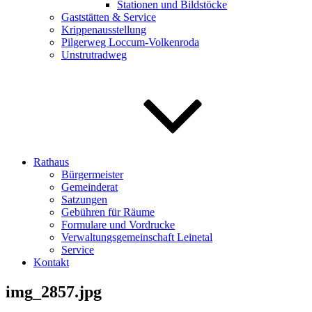
Stationen und Bildstöcke
Gaststätten & Service
Krippenausstellung
Pilgerweg Loccum-Volkenroda
Unstrutradweg
Rathaus
Bürgermeister
Gemeinderat
Satzungen
Gebühren für Räume
Formulare und Vordrucke
Verwaltungsgemeinschaft Leinetal
Service
Kontakt
img_2857.jpg