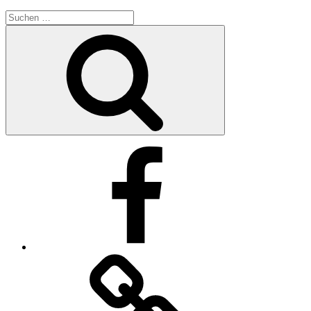
Suche
nach:
Suchen
Facebook
Impressum