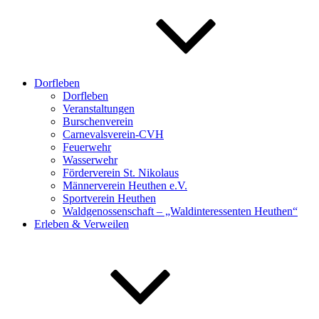
Dorfleben
Dorfleben
Veranstaltungen
Burschenverein
Carnevalsverein-CVH
Feuerwehr
Wasserwehr
Förderverein St. Nikolaus
Männerverein Heuthen e.V.
Sportverein Heuthen
Waldgenossenschaft – „Waldinteressenten Heuthen“
Erleben & Verweilen