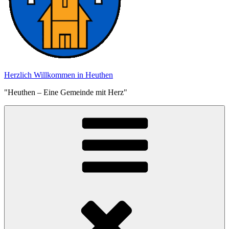
Herzlich Willkommen in Heuthen
"Heuthen – Eine Gemeinde mit Herz"