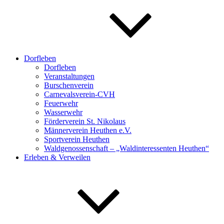
Dorfleben
Dorfleben
Veranstaltungen
Burschenverein
Carnevalsverein-CVH
Feuerwehr
Wasserwehr
Förderverein St. Nikolaus
Männerverein Heuthen e.V.
Sportverein Heuthen
Waldgenossenschaft – „Waldinteressenten Heuthen“
Erleben & Verweilen