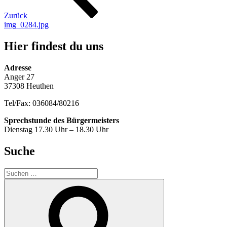
Zurück
img_0284.jpg
Hier findest du uns
Adresse
Anger 27
37308 Heuthen
Tel/Fax: 036084/80216
Sprechstunde des Bürgermeisters
Dienstag 17.30 Uhr – 18.30 Uhr
Suche
Suche
nach:
Suchen