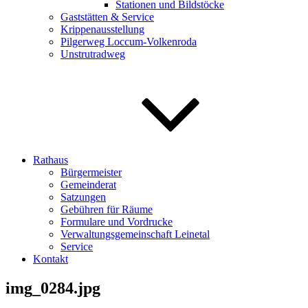
Stationen und Bildstöcke
Gaststätten & Service
Krippenausstellung
Pilgerweg Loccum-Volkenroda
Unstrutradweg
Rathaus
Bürgermeister
Gemeinderat
Satzungen
Gebühren für Räume
Formulare und Vordrucke
Verwaltungsgemeinschaft Leinetal
Service
Kontakt
img_0284.jpg