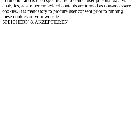
to function and is used specifically to collect user personal data via
analytics, ads, other embedded contents are termed as non-necessary
cookies. It is mandatory to procure user consent prior to running
these cookies on your website.
SPEICHERN & AKZEPTIEREN