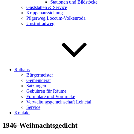
Stationen und Bildstöcke
Gaststätten & Service
Krippenausstellung
Pilgerweg Loccum-Volkenroda
Unstrutradweg
Rathaus
Bürgermeister
Gemeinderat
Satzungen
Gebühren für Räume
Formulare und Vordrucke
Verwaltungsgemeinschaft Leinetal
Service
Kontakt
1946-Weihnachtsgedicht