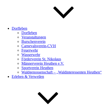
Dorfleben
Dorfleben
Veranstaltungen
Burschenverein
Carnevalsverein-CVH
Feuerwehr
Wasserwehr
Förderverein St. Nikolaus
Männerverein Heuthen e.V.
Sportverein Heuthen
Waldgenossenschaft – „Waldinteressenten Heuthen“
Erleben & Verweilen