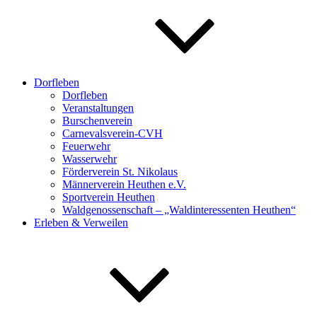
Dorfleben
Dorfleben
Veranstaltungen
Burschenverein
Carnevalsverein-CVH
Feuerwehr
Wasserwehr
Förderverein St. Nikolaus
Männerverein Heuthen e.V.
Sportverein Heuthen
Waldgenossenschaft – „Waldinteressenten Heuthen“
Erleben & Verweilen