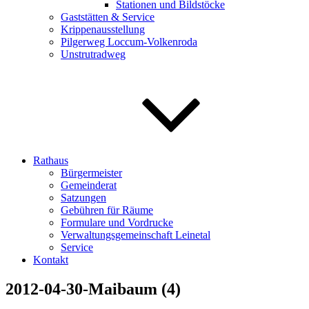
Stationen und Bildstöcke
Gaststätten & Service
Krippenausstellung
Pilgerweg Loccum-Volkenroda
Unstrutradweg
Rathaus
Bürgermeister
Gemeinderat
Satzungen
Gebühren für Räume
Formulare und Vordrucke
Verwaltungsgemeinschaft Leinetal
Service
Kontakt
2012-04-30-Maibaum (4)