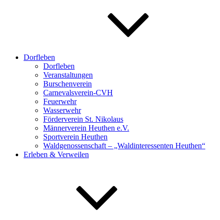
Dorfleben
Dorfleben
Veranstaltungen
Burschenverein
Carnevalsverein-CVH
Feuerwehr
Wasserwehr
Förderverein St. Nikolaus
Männerverein Heuthen e.V.
Sportverein Heuthen
Waldgenossenschaft – „Waldinteressenten Heuthen“
Erleben & Verweilen