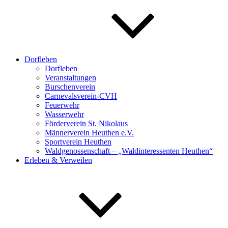
Dorfleben
Dorfleben
Veranstaltungen
Burschenverein
Carnevalsverein-CVH
Feuerwehr
Wasserwehr
Förderverein St. Nikolaus
Männerverein Heuthen e.V.
Sportverein Heuthen
Waldgenossenschaft – „Waldinteressenten Heuthen“
Erleben & Verweilen