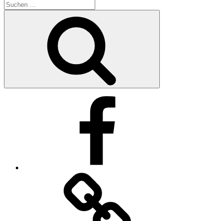
Suche
nach:
Suchen
Facebook
Impressum