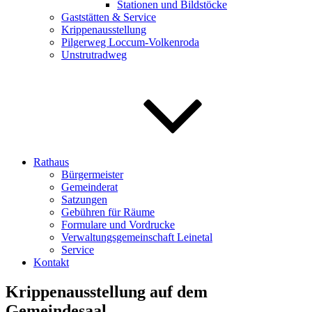
Stationen und Bildstöcke
Gaststätten & Service
Krippenausstellung
Pilgerweg Loccum-Volkenroda
Unstrutradweg
Rathaus
Bürgermeister
Gemeinderat
Satzungen
Gebühren für Räume
Formulare und Vordrucke
Verwaltungsgemeinschaft Leinetal
Service
Kontakt
Krippenausstellung auf dem
Gemeindesaal