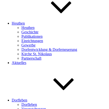
Heuthen
Heuthen
Geschichte
Publikationen
Einrichtungen
Gewerbe
Dorfentwicklung & Dorferneuerung
Kirche St. Nikolaus
Partnerschaft
Aktuelles
Dorfleben
Dorfleben
Veranstaltungen