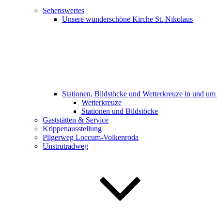
Sehenswertes
Unsere wunderschöne Kirche St. Nikolaus
Stationen, Bildstöcke und Wetterkreuze in und u
Wetterkreuze
Stationen und Bildstöcke
Gaststätten & Service
Krippenausstellung
Pilgerweg Loccum-Volkenroda
Unstrutradweg