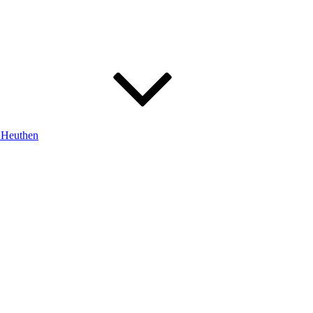
m Heuthen