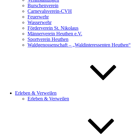
Burschenverein
Carnevalsverein-CVH
Feuerwehr
Wasserwehr
Förderverein St. Nikolaus
Männerverein Heuthen e.V.
Sportverein Heuthen
Waldgenossenschaft – „Waldinteressenten Heuthen“
Erleben & Verweilen
Erleben & Verweilen