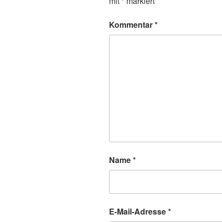
mit
*
markiert
Kommentar
*
Name
*
E-Mail-Adresse
*