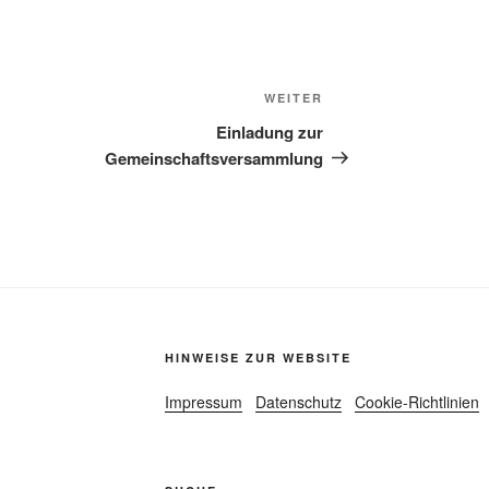
Nächster
WEITER
Beitrag
Einladung zur
Gemeinschaftsversammlung
HINWEISE ZUR WEBSITE
Impressum
Datenschutz
Cookie-Richtlinien