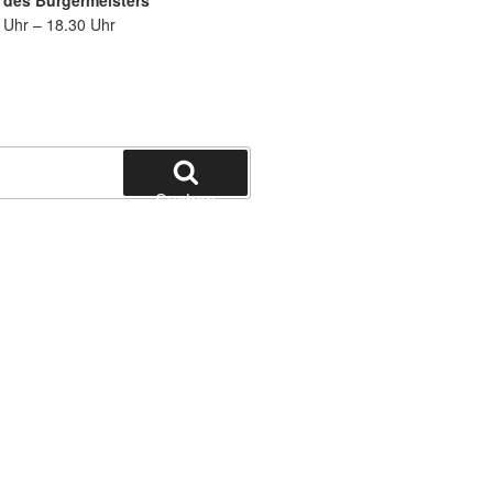
 des Bürgermeisters
 Uhr – 18.30 Uhr
Suchen