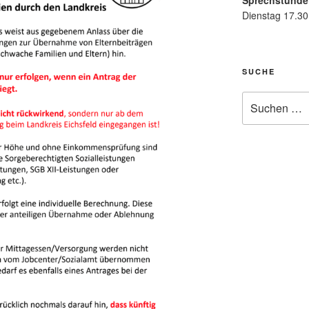
Sprechstunde
Dienstag 17.30
SUCHE
Suche
nach: