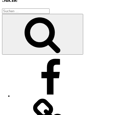
Suche
nach:
Suchen
Facebook
Impressum