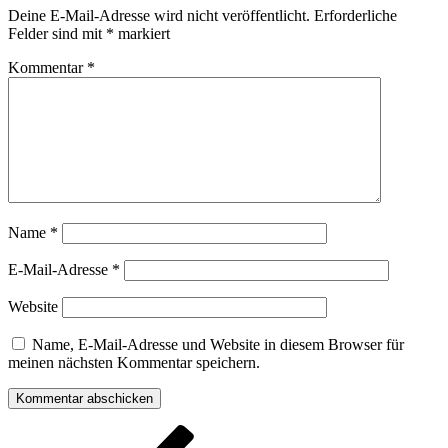
Deine E-Mail-Adresse wird nicht veröffentlicht.
Erforderliche
Felder sind mit
*
markiert
Kommentar
*
Name
*
E-Mail-Adresse
*
Website
Name, E-Mail-Adresse und Website in diesem Browser für
meinen nächsten Kommentar speichern.
Beitragsnavigation
Vorheriger