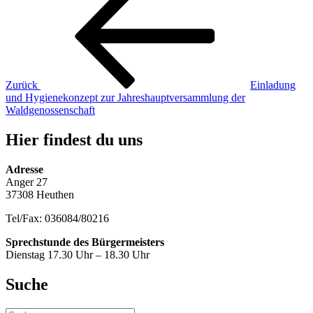
Beitrag
Zurück
Einladung
und Hygienekonzept zur Jahreshauptversammlung der
Waldgenossenschaft
Hier findest du uns
Adresse
Anger 27
37308 Heuthen
Tel/Fax: 036084/80216
Sprechstunde des Bürgermeisters
Dienstag 17.30 Uhr – 18.30 Uhr
Suche