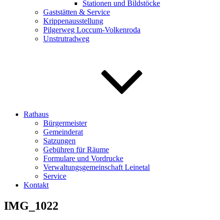
Stationen und Bildstöcke
Gaststätten & Service
Krippenausstellung
Pilgerweg Loccum-Volkenroda
Unstrutradweg
Rathaus
Bürgermeister
Gemeinderat
Satzungen
Gebühren für Räume
Formulare und Vordrucke
Verwaltungsgemeinschaft Leinetal
Service
Kontakt
IMG_1022