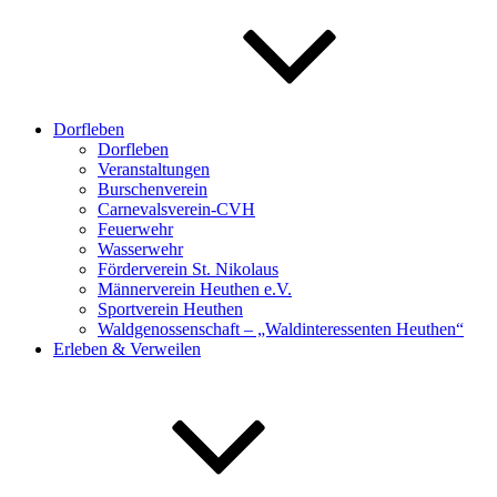
Dorfleben
Dorfleben
Veranstaltungen
Burschenverein
Carnevalsverein-CVH
Feuerwehr
Wasserwehr
Förderverein St. Nikolaus
Männerverein Heuthen e.V.
Sportverein Heuthen
Waldgenossenschaft – „Waldinteressenten Heuthen“
Erleben & Verweilen