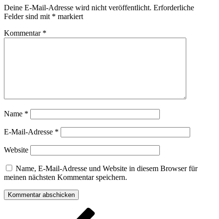
Deine E-Mail-Adresse wird nicht veröffentlicht.
Erforderliche
Felder sind mit
*
markiert
Kommentar
*
Name
*
E-Mail-Adresse
*
Website
Name, E-Mail-Adresse und Website in diesem Browser für
meinen nächsten Kommentar speichern.
Beitragsnavigation
Vorheriger