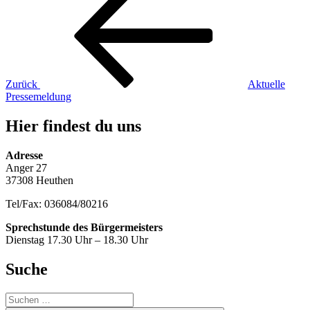
Beitrag
Zurück
Aktuelle
Pressemeldung
Hier findest du uns
Adresse
Anger 27
37308 Heuthen
Tel/Fax: 036084/80216
Sprechstunde des Bürgermeisters
Dienstag 17.30 Uhr – 18.30 Uhr
Suche
Suche