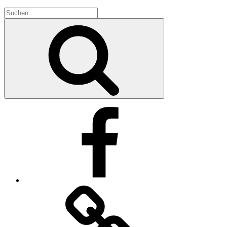
Suche
nach:
Suchen
Facebook
Impressum