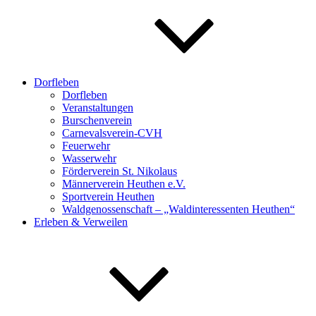
Dorfleben
Dorfleben
Veranstaltungen
Burschenverein
Carnevalsverein-CVH
Feuerwehr
Wasserwehr
Förderverein St. Nikolaus
Männerverein Heuthen e.V.
Sportverein Heuthen
Waldgenossenschaft – „Waldinteressenten Heuthen“
Erleben & Verweilen