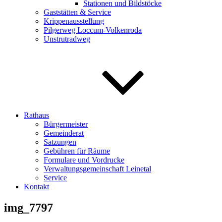
Stationen und Bildstöcke
Gaststätten & Service
Krippenausstellung
Pilgerweg Loccum-Volkenroda
Unstrutradweg
Rathaus
Bürgermeister
Gemeinderat
Satzungen
Gebühren für Räume
Formulare und Vordrucke
Verwaltungsgemeinschaft Leinetal
Service
Kontakt
img_7797