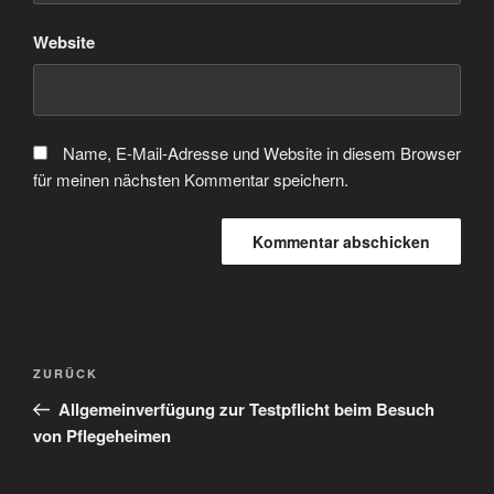
Website
Name, E-Mail-Adresse und Website in diesem Browser
für meinen nächsten Kommentar speichern.
Beitragsnavigation
Vorheriger
ZURÜCK
Beitrag
Allgemeinverfügung zur Testpflicht beim Besuch
von Pflegeheimen