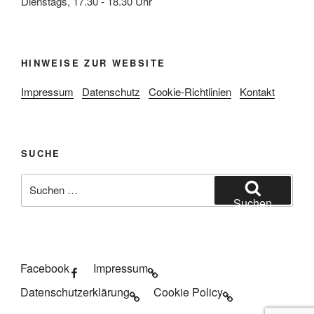
Dienstags, 17.30 - 18.30 Uhr
HINWEISE ZUR WEBSITE
Impressum
Datenschutz
Cookie-Richtlinien
Kontakt
SUCHE
Suche
nach:
Suchen
Facebook
Impressum
Datenschutzerklärung
Cookie Policy