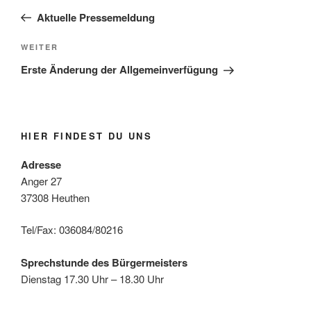
Beitrag
Aktuelle Pressemeldung
Nächster
WEITER
Beitrag
Erste Änderung der Allgemeinverfügung
HIER FINDEST DU UNS
Adresse
Anger 27
37308 Heuthen
Tel/Fax: 036084/80216
Sprechstunde des Bürgermeisters
Dienstag 17.30 Uhr – 18.30 Uhr