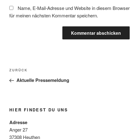
Name, E-Mail-Adresse und Website in diesem Browser
für meinen nächsten Kommentar speichern.
Beitragsnavigation
Vorheriger
ZURÜCK
Beitrag
Aktuelle Pressemeldung
HIER FINDEST DU UNS
Adresse
Anger 27
37308 Heuthen