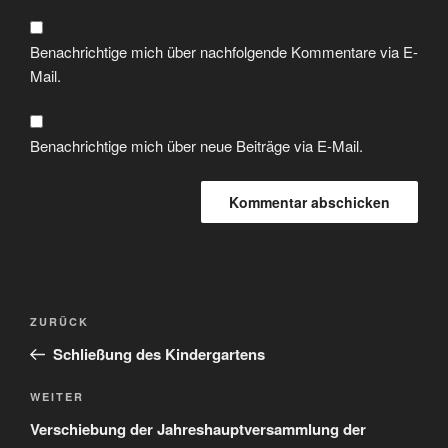
Benachrichtige mich über nachfolgende Kommentare via E-
Mail.
Benachrichtige mich über neue Beiträge via E-Mail.
Beitragsnavigation
Vorheriger
ZURÜCK
Beitrag
Schließung des Kindergartens
Nächster
WEITER
Beitrag
Verschiebung der Jahreshauptversammlung der