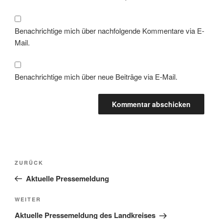
Benachrichtige mich über nachfolgende Kommentare via E-
Mail.
Benachrichtige mich über neue Beiträge via E-Mail.
Beitragsnavigation
Vorheriger
ZURÜCK
Beitrag
Aktuelle Pressemeldung
Nächster
WEITER
Beitrag
Aktuelle Pressemeldung des Landkreises