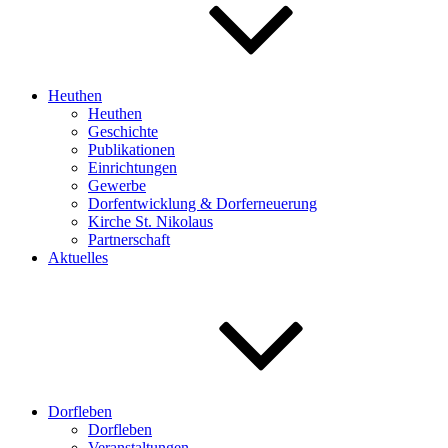
Heuthen
Heuthen
Geschichte
Publikationen
Einrichtungen
Gewerbe
Dorfentwicklung & Dorferneuerung
Kirche St. Nikolaus
Partnerschaft
Aktuelles
Dorfleben
Dorfleben
Veranstaltungen