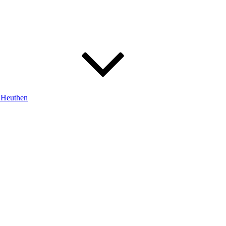
m Heuthen