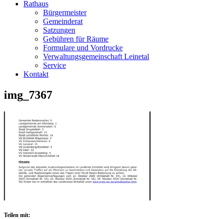
Rathaus
Bürgermeister
Gemeinderat
Satzungen
Gebühren für Räume
Formulare und Vordrucke
Verwaltungsgemeinschaft Leinetal
Service
Kontakt
img_7367
Teilen mit: