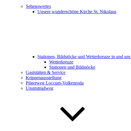
Sehenswertes
Unsere wunderschöne Kirche St. Nikolaus
Stationen, Bildstöcke und Wetterkreuze in und u
Wetterkreuze
Stationen und Bildstöcke
Gaststätten & Service
Krippenausstellung
Pilgerweg Loccum-Volkenroda
Unstrutradweg