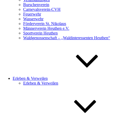
Burschenverein
Carnevalsverein-CVH
Feuerwehr
Wasserwehr
Förderverein St. Nikolaus
Männerverein Heuthen e.V.
Sportverein Heuthen
Waldgenossenschaft – „Waldinteressenten Heuthen“
Erleben & Verweilen
Erleben & Verweilen