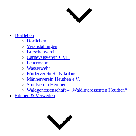
Dorfleben
Dorfleben
Veranstaltungen
Burschenverein
Carnevalsverein-CVH
Feuerwehr
Wasserwehr
Förderverein St. Nikolaus
Männerverein Heuthen e.V.
Sportverein Heuthen
Waldgenossenschaft – „Waldinteressenten Heuthen“
Erleben & Verweilen