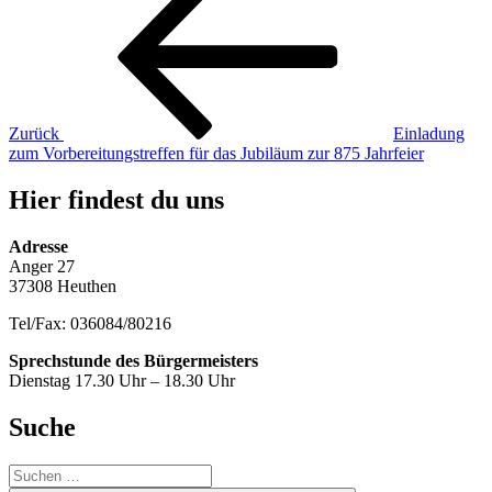
Beitrag
Zurück
Einladung
zum Vorbereitungstreffen für das Jubiläum zur 875 Jahrfeier
Hier findest du uns
Adresse
Anger 27
37308 Heuthen
Tel/Fax: 036084/80216
Sprechstunde des Bürgermeisters
Dienstag 17.30 Uhr – 18.30 Uhr
Suche
Suche