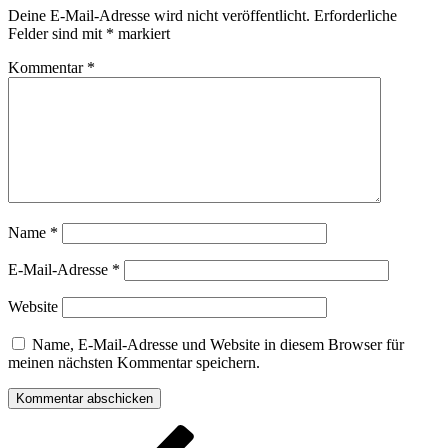
Deine E-Mail-Adresse wird nicht veröffentlicht.
Erforderliche
Felder sind mit
*
markiert
Kommentar
*
Name
*
E-Mail-Adresse
*
Website
Name, E-Mail-Adresse und Website in diesem Browser für
meinen nächsten Kommentar speichern.
Beitragsnavigation
Vorheriger