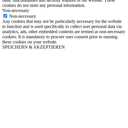
basic functionalities and security features of the website. These
cookies do not store any personal information.
Non-necessary
Non-necessary
Any cookies that may not be particularly necessary for the website
to function and is used specifically to collect user personal data via
analytics, ads, other embedded contents are termed as non-necessary
cookies. It is mandatory to procure user consent prior to running
these cookies on your website.
SPEICHERN & AKZEPTIEREN