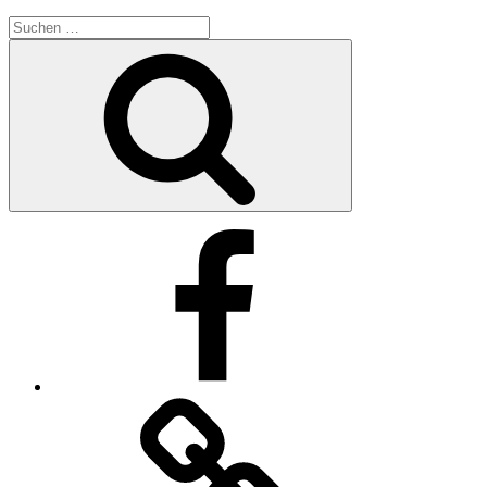
Suche
nach:
Suchen
Facebook
Impressum