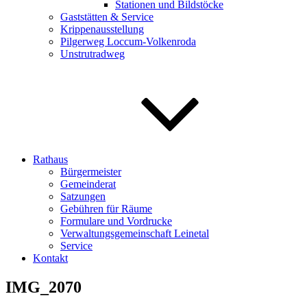
Stationen und Bildstöcke
Gaststätten & Service
Krippenausstellung
Pilgerweg Loccum-Volkenroda
Unstrutradweg
Rathaus
Bürgermeister
Gemeinderat
Satzungen
Gebühren für Räume
Formulare und Vordrucke
Verwaltungsgemeinschaft Leinetal
Service
Kontakt
IMG_2070