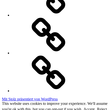
Datenschutzerklärung
Cookie
Policy
Mit Stolz präsentiert von WordPress
This website uses cookies to improve your experience. We'll assume
you're ok with this, but you can opt-out if you wish.
Accept
Reject