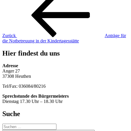
Beitrag
Zurück
Anträge für
die Notbetreuung in der Kindertagesstätte
Hier findest du uns
Adresse
Anger 27
37308 Heuthen
Tel/Fax: 036084/80216
Sprechstunde des Bürgermeisters
Dienstag 17.30 Uhr – 18.30 Uhr
Suche
Suche