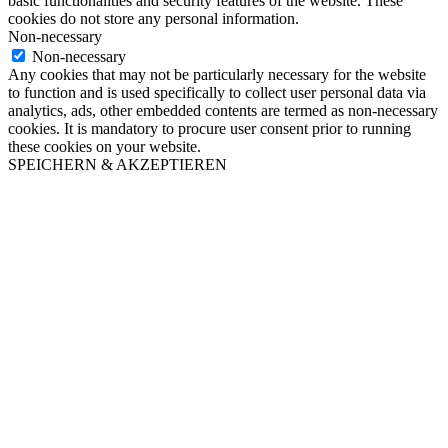
basic functionalities and security features of the website. These
cookies do not store any personal information.
Non-necessary
Non-necessary
Any cookies that may not be particularly necessary for the website
to function and is used specifically to collect user personal data via
analytics, ads, other embedded contents are termed as non-necessary
cookies. It is mandatory to procure user consent prior to running
these cookies on your website.
SPEICHERN & AKZEPTIEREN