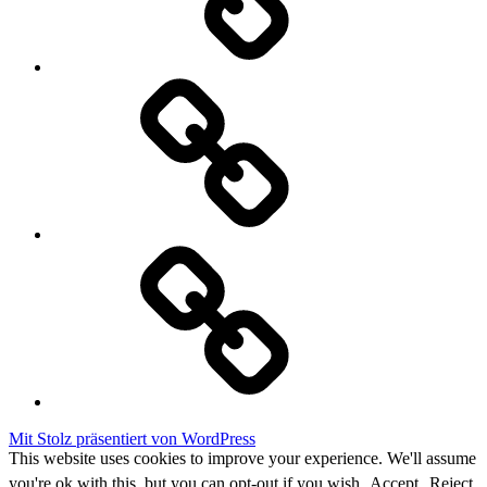
Datenschutzerklärung
Cookie
Policy
Mit Stolz präsentiert von WordPress
This website uses cookies to improve your experience. We'll assume
you're ok with this, but you can opt-out if you wish.
Accept
Reject