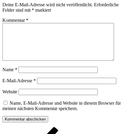
Deine E-Mail-Adresse wird nicht veröffentlicht.
Erforderliche
Felder sind mit
*
markiert
Kommentar
*
Name
*
E-Mail-Adresse
*
Website
Name, E-Mail-Adresse und Website in diesem Browser für
meinen nächsten Kommentar speichern.
Beitragsnavigation
Vorheriger