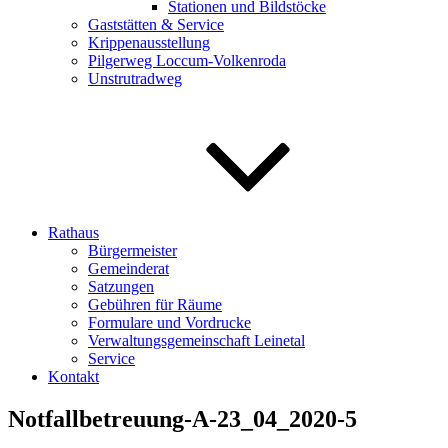
Stationen und Bildstöcke
Gaststätten & Service
Krippenausstellung
Pilgerweg Loccum-Volkenroda
Unstrutradweg
Rathaus
Bürgermeister
Gemeinderat
Satzungen
Gebühren für Räume
Formulare und Vordrucke
Verwaltungsgemeinschaft Leinetal
Service
Kontakt
Notfallbetreuung-A-23_04_2020-5