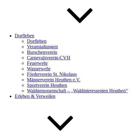
Dorfleben
Dorfleben
Veranstaltungen
Burschenverein
Carnevalsverein-CVH
Feuerwehr
Wasserwehr
Förderverein St. Nikolaus
Männerverein Heuthen e.V.
Sportverein Heuthen
Waldgenossenschaft – „Waldinteressenten Heuthen“
Erleben & Verweilen