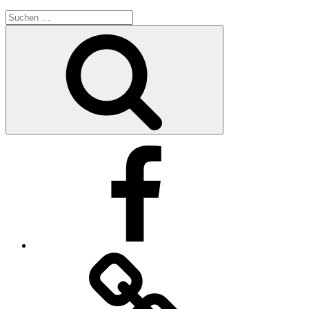
Suche
nach:
Suchen
Facebook
Impressum