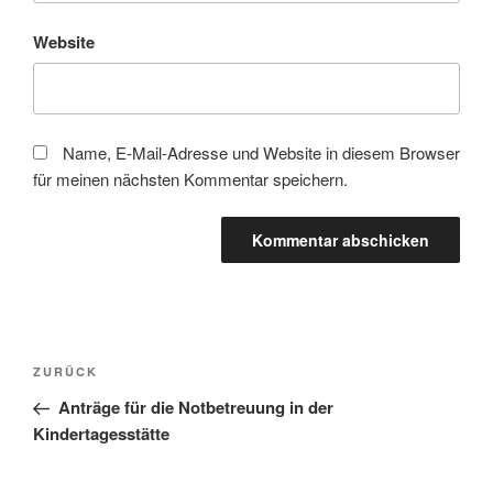
Website
Name, E-Mail-Adresse und Website in diesem Browser
für meinen nächsten Kommentar speichern.
Beitragsnavigation
Vorheriger
ZURÜCK
Beitrag
Anträge für die Notbetreuung in der
Kindertagesstätte