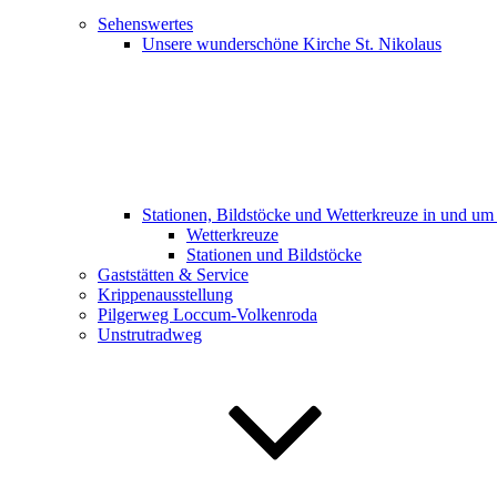
Sehenswertes
Unsere wunderschöne Kirche St. Nikolaus
Stationen, Bildstöcke und Wetterkreuze in und u
Wetterkreuze
Stationen und Bildstöcke
Gaststätten & Service
Krippenausstellung
Pilgerweg Loccum-Volkenroda
Unstrutradweg