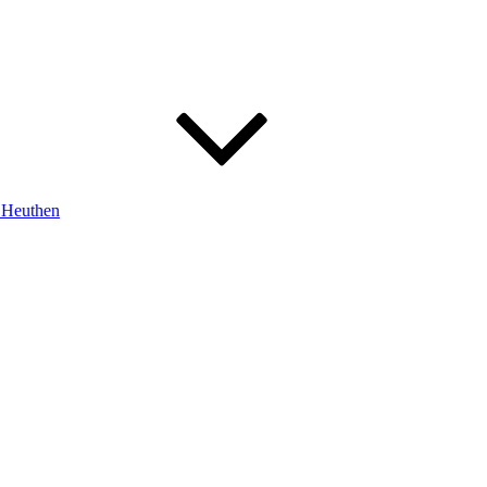
m Heuthen