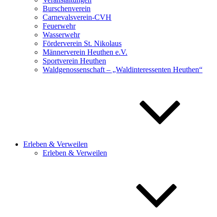
Burschenverein
Carnevalsverein-CVH
Feuerwehr
Wasserwehr
Förderverein St. Nikolaus
Männerverein Heuthen e.V.
Sportverein Heuthen
Waldgenossenschaft – „Waldinteressenten Heuthen“
Erleben & Verweilen
Erleben & Verweilen