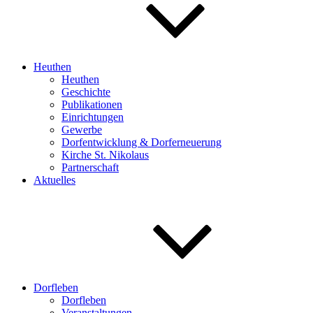
Heuthen
Heuthen
Geschichte
Publikationen
Einrichtungen
Gewerbe
Dorfentwicklung & Dorferneuerung
Kirche St. Nikolaus
Partnerschaft
Aktuelles
Dorfleben
Dorfleben
Veranstaltungen