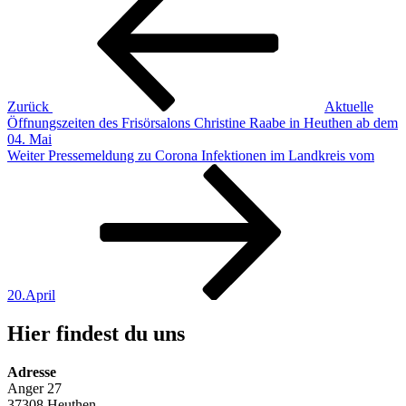
Zurück
Aktuelle
Öffnungszeiten des Frisörsalons Christine Raabe in Heuthen ab dem
04. Mai
Nächster
Weiter
Pressemeldung zu Corona Infektionen im Landkreis vom
Beitrag
20.April
Hier findest du uns
Adresse
Anger 27
37308 Heuthen