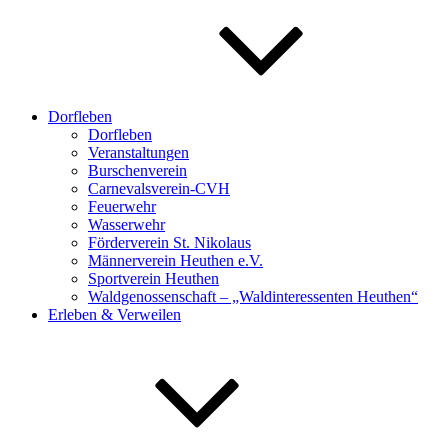
Dorfleben
Dorfleben
Veranstaltungen
Burschenverein
Carnevalsverein-CVH
Feuerwehr
Wasserwehr
Förderverein St. Nikolaus
Männerverein Heuthen e.V.
Sportverein Heuthen
Waldgenossenschaft – „Waldinteressenten Heuthen“
Erleben & Verweilen