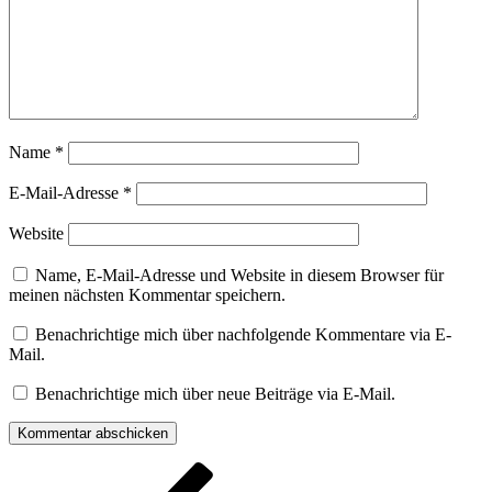
Name
*
E-Mail-Adresse
*
Website
Name, E-Mail-Adresse und Website in diesem Browser für
meinen nächsten Kommentar speichern.
Benachrichtige mich über nachfolgende Kommentare via E-
Mail.
Benachrichtige mich über neue Beiträge via E-Mail.
Beitragsnavigation
Vorheriger
Beitrag