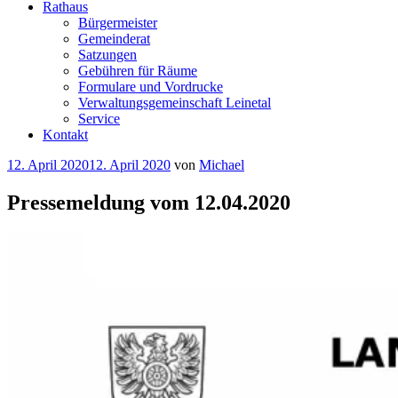
Rathaus
Bürgermeister
Gemeinderat
Satzungen
Gebühren für Räume
Formulare und Vordrucke
Verwaltungsgemeinschaft Leinetal
Service
Kontakt
Veröffentlicht
12. April 2020
12. April 2020
von
Michael
am
Pressemeldung vom 12.04.2020