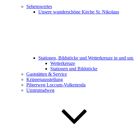
Sehenswertes
Unsere wunderschöne Kirche St. Nikolaus
Stationen, Bildstöcke und Wetterkreuze in und u
Wetterkreuze
Stationen und Bildstöcke
Gaststätten & Service
Krippenausstellung
Pilgerweg Loccum-Volkenroda
Unstrutradweg