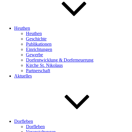
Heuthen
Heuthen
Geschichte
Publikationen
Einrichtungen
Gewerbe
Dorfentwicklung & Dorferneuerung
Kirche St. Nikolaus
Partnerschaft
Aktuelles
Dorfleben
Dorfleben
Veranstaltungen