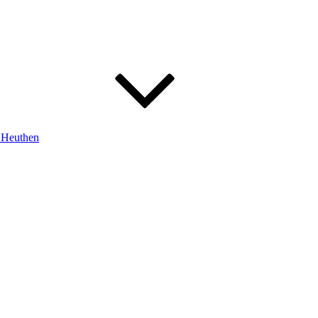
m Heuthen