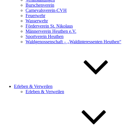
Burschenverein
Carnevalsverein-CVH
Feuerwehr
Wasserwehr
Förderverein St. Nikolaus
Männerverein Heuthen e.V.
Sportverein Heuthen
Waldgenossenschaft – „Waldinteressenten Heuthen“
Erleben & Verweilen
Erleben & Verweilen