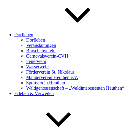
Dorfleben
Dorfleben
Veranstaltungen
Burschenverein
Carnevalsverein-CVH
Feuerwehr
Wasserwehr
Förderverein St. Nikolaus
Männerverein Heuthen e.V.
Sportverein Heuthen
Waldgenossenschaft – „Waldinteressenten Heuthen“
Erleben & Verweilen