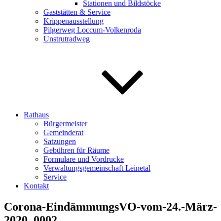
Stationen und Bildstöcke
Gaststätten & Service
Krippenausstellung
Pilgerweg Loccum-Volkenroda
Unstrutradweg
Rathaus
Bürgermeister
Gemeinderat
Satzungen
Gebühren für Räume
Formulare und Vordrucke
Verwaltungsgemeinschaft Leinetal
Service
Kontakt
Corona-EindämmungsVO-vom-24.-März-
2020_0002