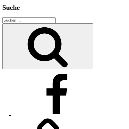
Suche
Suche
nach:
Suchen
Facebook
Impressum