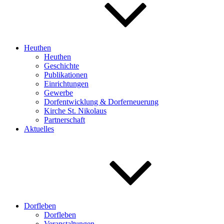
Heuthen
Heuthen
Geschichte
Publikationen
Einrichtungen
Gewerbe
Dorfentwicklung & Dorferneuerung
Kirche St. Nikolaus
Partnerschaft
Aktuelles
Dorfleben
Dorfleben
Veranstaltungen