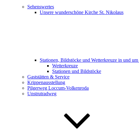
Sehenswertes
Unsere wunderschöne Kirche St. Nikolaus
Stationen, Bildstöcke und Wetterkreuze in und u
Wetterkreuze
Stationen und Bildstöcke
Gaststätten & Service
Krippenausstellung
Pilgerweg Loccum-Volkenroda
Unstrutradweg