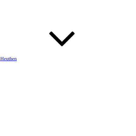
m Heuthen