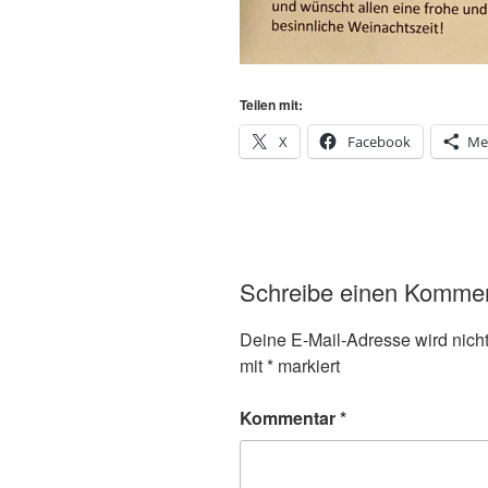
Teilen mit:
X
Facebook
Me
Schreibe einen Komme
Deine E-Mail-Adresse wird nicht 
mit
*
markiert
Kommentar
*