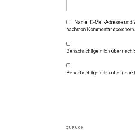
Name, E-Mail-Adresse und W
nächsten Kommentar speichern
Benachrichtige mich über nachf
Benachrichtige mich über neue B
Beitragsnavigation
Vorheriger
ZURÜCK