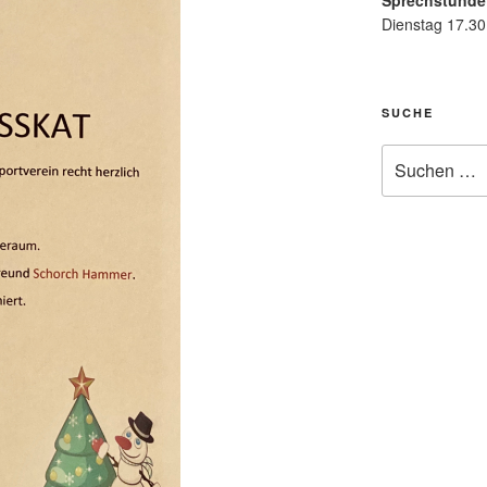
Sprechstunde
Dienstag 17.30
SUCHE
Suche
nach: