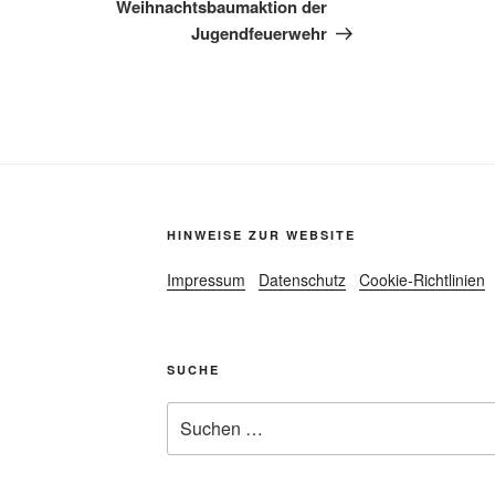
Beitrag
Weihnachtsbaumaktion der
Jugendfeuerwehr
HINWEISE ZUR WEBSITE
Impressum
Datenschutz
Cookie-Richtlinien
SUCHE
Suche
nach: