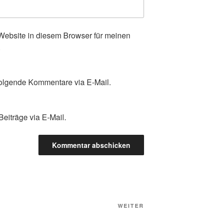
ebsite in diesem Browser für meinen
.
olgende Kommentare via E-Mail.
eiträge via E-Mail.
Nächster
WEITER