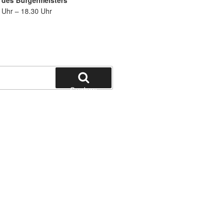
 des Bürgermeisters
 Uhr – 18.30 Uhr
Suchen