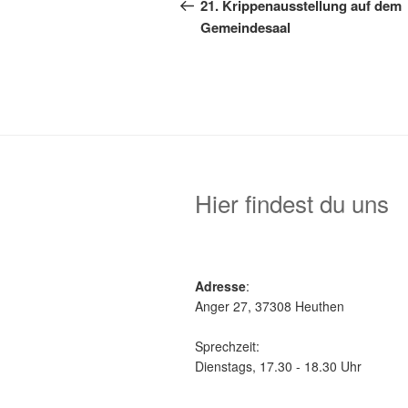
Beitrag
21. Krippenausstellung auf dem
Gemeindesaal
Hier findest du uns
Adresse
:
Anger 27, 37308 Heuthen
Sprechzeit:
Dienstags, 17.30 - 18.30 Uhr