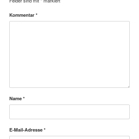
Felder sind mit
*
markiert
Kommentar
*
Name
*
E-Mail-Adresse
*