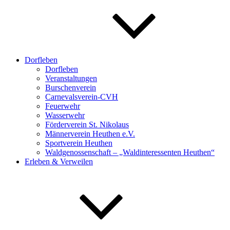
Dorfleben
Dorfleben
Veranstaltungen
Burschenverein
Carnevalsverein-CVH
Feuerwehr
Wasserwehr
Förderverein St. Nikolaus
Männerverein Heuthen e.V.
Sportverein Heuthen
Waldgenossenschaft – „Waldinteressenten Heuthen“
Erleben & Verweilen