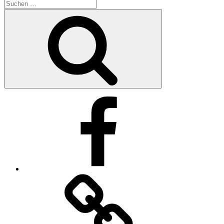
Suche
nach:
Suchen
Facebook
Impressum