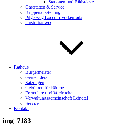
Stationen und Bildstöcke
Gaststätten & Service
Krippenausstellung
Pilgerweg Loccum-Volkenroda
Unstrutradweg
Rathaus
Bürgermeister
Gemeinderat
Satzungen
Gebühren für Räume
Formulare und Vordrucke
Verwaltungsgemeinschaft Leinetal
Service
Kontakt
img_7183