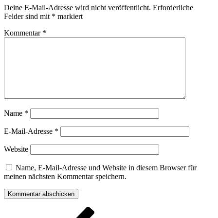
Deine E-Mail-Adresse wird nicht veröffentlicht.
Erforderliche
Felder sind mit
*
markiert
Kommentar
*
Name
*
E-Mail-Adresse
*
Website
Name, E-Mail-Adresse und Website in diesem Browser für
meinen nächsten Kommentar speichern.
Beitragsnavigation
Vorheriger