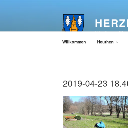
Zum
Inhalt
springen
HERZ
"Heuthen – Ein
Willkommen
Heuthen
2019-04-23 18.4