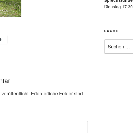
Sprechstunde
Dienstag 17.30
SUCHE
hr
Suche
nach:
ntar
veröffentlicht.
Erforderliche Felder sind