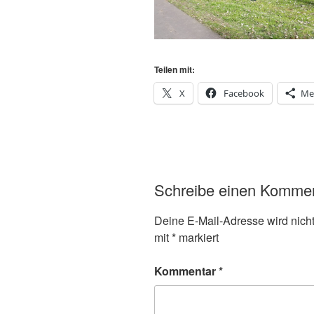
Teilen mit:
X
Facebook
Me
Schreibe einen Komme
Deine E-Mail-Adresse wird nicht 
mit
*
markiert
Kommentar
*