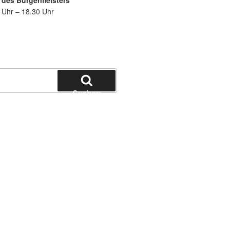
 des Bürgermeisters
 Uhr – 18.30 Uhr
Suchen